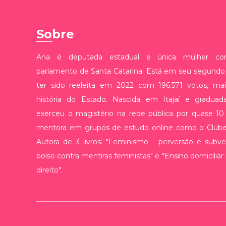
Sobre
Ana é deputada estadual e única mulher con
parlamento de Santa Catarina. Está em seu segund
ter sido reeleita em 2022 com 196.571 votos, ma
história do Estado. Nascida em Itajaí e graduad
exerceu o magistério na rede pública por quase 10
mentora em grupos de estudo online como o Clube 
Autora de 3 livros: "Feminismo - perversão e subve
bolso contra mentiras feministas" e "Ensino domiciliar 
direito".