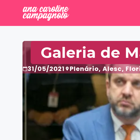
Galeria de M
31/05/2021
Plenário, Alesc, Flo