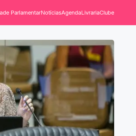
dade Parlamentar
Notícias
Agenda
Livraria
Clube