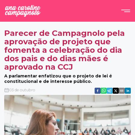
Parecer de Campagnolo pela
aprovação de projeto que
fomenta a celebração do dia
dos pais e do dias mães é
aprovado na CCJ
A parlamentar enfatizou que o projeto de lei é
constitucional e de interesse público.
03 de outubro