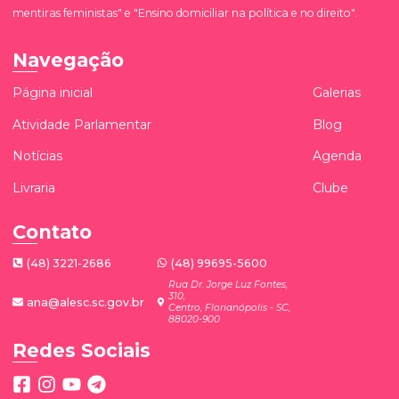
mentiras feministas" e "Ensino domiciliar na política e no direito".
Navegação
Página inicial
Galerias
Atividade Parlamentar
Blog
Notícias
Agenda
Livraria
Clube
Contato
(48) 3221-2686
(48) 99695-5600
Rua Dr. Jorge Luz Fontes,
310,
ana@alesc.sc.gov.br
Centro, Florianópolis - SC,
88020-900
Redes Sociais